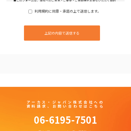
■このフォームは、当社へのご意見・ご要望・ご質問等をお寄せいただく目的
でご利用願います。
利用規約に同意・承諾の上で送信します。
■ご記入頂いたお客様の個人情報は、お客様へご回答する目的のみに使用いた
します。
■お客様よりご提供いただいた個人情報は、当社のプライバシーポリシーに基
づき管理いたします。
■当社がお客様へ回答した内容の一部または全部を、お客さまが転載ならびに
二次利用することはできません。
アーカス・ジャパン株式会社
への
資料請求、お問い合わせはこちら
06-6195-7501