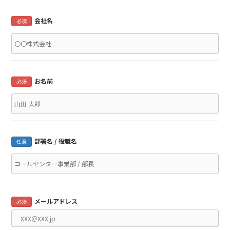
会社名
必須
お名前
必須
部署名 / 役職名
任意
メールアドレス
必須