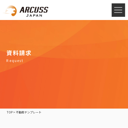
資料請求
Request
TOP
>
不動産テンプレート