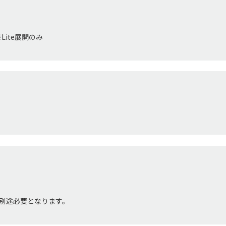
s ※Lite展開のみ
用は別途必要となります。