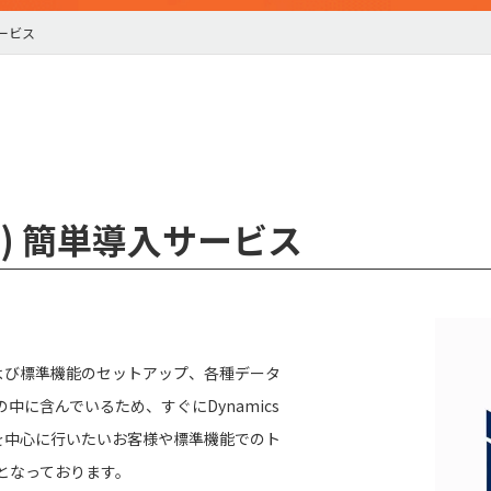
入サービス
CRM) 簡単導入サービス
境および標準機能のセットアップ、各種データ
に含んでいるため、すぐにDynamics
を中心に行いたいお客様や標準機能でのト
となっております。