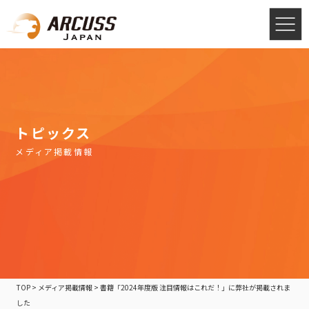
トピックス
メディア掲載情報
TOP
>
メディア掲載情報
>
書籍「2024年度版 注目情報はこれだ！」に弊社が掲載されま
した