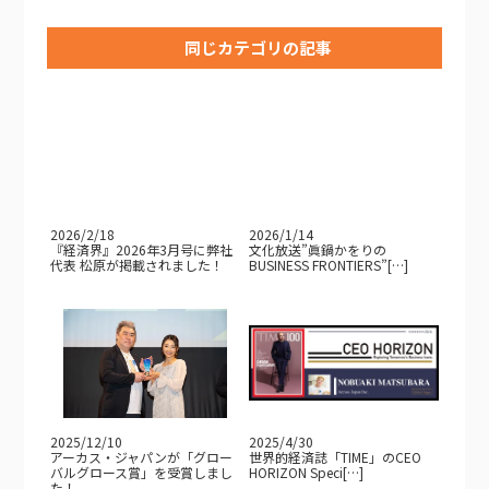
同じカテゴリの記事
2026/2/18
2026/1/14
『経済界』2026年3月号に弊社
文化放送”眞鍋かをりの
代表 松原が掲載されました！
BUSINESS FRONTIERS”[…]
2025/12/10
2025/4/30
アーカス・ジャパンが「グロー
世界的経済誌「TIME」のCEO
バルグロース賞」を受賞しまし
HORIZON Speci[…]
た！