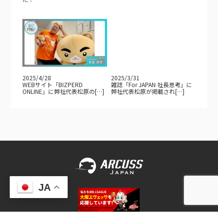
2025/4/28
2025/3/31
WEBサイト「BIZPERD
雑誌「For JAPAN 社長思考」に
ONLINE」に弊社代表松原の[…]
弊社代表松原が掲載され[…]
JA